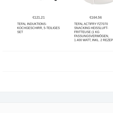
€121.21
€164.56
TEFAL INDUKTIONS-
TEFAL ACTIFRY FZ7070
KOCHGESCHIRR, 5-TEILIGES
SNACKING HEISSLUFT-F
SET
RITTEUSE (1 KG F
ASSUNGSVERMÖGEN, 1
.400 WATT, INKL. 2 REZEP