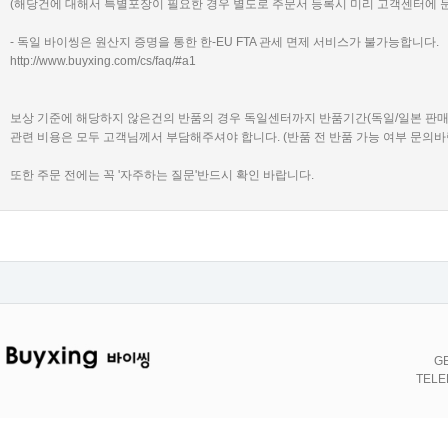
(해당건에 대해서 특별포장이 필요한 경우 별도로 주문서 등록시 미리 고객센터에 
- 독일 바이씽은 원산지 증명을 통한 한-EU FTA 관세 면제 서비스가 불가능합니다.
http://www.buyxing.com/cs/faq/#a1
보상 기준에 해당하지 않은건의 반품의 경우 독일센터까지 반품기간(독일/일본 판
관련 비용은 모두 고객님께서 부담해주셔야 합니다. (반품 전 반품 가능 여부 문의바
또한 주문 전에는 꼭 '자주하는 질문'반드시 확인 바랍니다.
GE
TELE