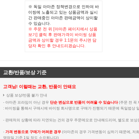
※ 독일 아마존 정책변경으로 인하여 바
이씽에 노출되고 있는 상품금액과 실시
간 판매중인 아마존 판매금액이 상이할
수 있습니다.
※ 주문 전 위 [아마존 페이지에서 상품
보기] 클릭 후 판매가격이 바이씽 상품
금액과 상이할 경우 1:1문의 주시면 담
당자 확인 후 안내드리겠습니다.
교환/반품/보상 기준
고객님! 이럴때는 교환, 반품이 안돼요
상품 보상/반품 불가 안내
- 아마존 프라임이 아닌 경우
단순 변심으로 반품이 어려울 수 있습니다
(주문 전 꼭
:
바이씽을 통해서 구매시에 바이씽 회사명으로 구매가 진행되기 때문에 독일법상 일
- 판매처의 상황에 따라 지연되는 건의 경우 주문메모로 안내해드리며, 별도로 보상
-
가격 변동으로 구매가 어려운 경우
(아마존의 경우 가격변동이 심하기 때문에, 저
영업일 기준 1일 정도 소요됩니다)