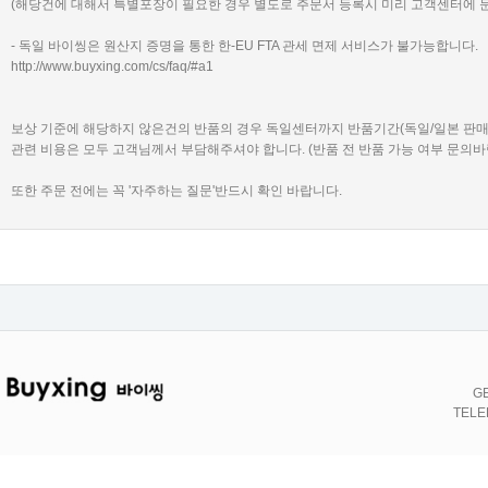
(해당건에 대해서 특별포장이 필요한 경우 별도로 주문서 등록시 미리 고객센터에 
- 독일 바이씽은 원산지 증명을 통한 한-EU FTA 관세 면제 서비스가 불가능합니다.
http://www.buyxing.com/cs/faq/#a1
보상 기준에 해당하지 않은건의 반품의 경우 독일센터까지 반품기간(독일/일본 판
관련 비용은 모두 고객님께서 부담해주셔야 합니다. (반품 전 반품 가능 여부 문의바
또한 주문 전에는 꼭 '자주하는 질문'반드시 확인 바랍니다.
GE
TELE