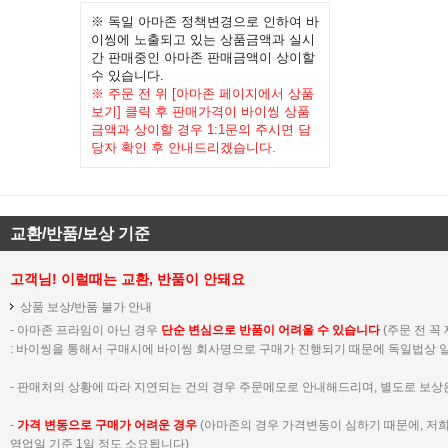
※ 독일 아마존 정책변경으로 인하여 바
이씽에 노출되고 있는 상품금액과 실시
간 판매중인 아마존 판매금액이 상이할
수 있습니다.
※ 주문 전 위 [아마존 페이지에서 상품
보기] 클릭 후 판매가격이 바이씽 상품
금액과 상이할 경우 1:1문의 주시면 담
당자 확인 후 안내드리겠습니다.
교환/반품/보상 기준
고객님! 이럴때는 교환, 반품이 안돼요
상품 보상/반품 불가 안내
- 아마존 프라임이 아닌 경우
단순 변심으로 반품이 어려울 수 있습니다
(주문 전 꼭
:
바이씽을 통해서 구매시에 바이씽 회사명으로 구매가 진행되기 때문에 독일법상 일
- 판매처의 상황에 따라 지연되는 건의 경우 주문메모로 안내해드리며, 별도로 보상
-
가격 변동으로 구매가 어려운 경우
(아마존의 경우 가격변동이 심하기 때문에, 저
영업일 기준 1일 정도 소요됩니다)