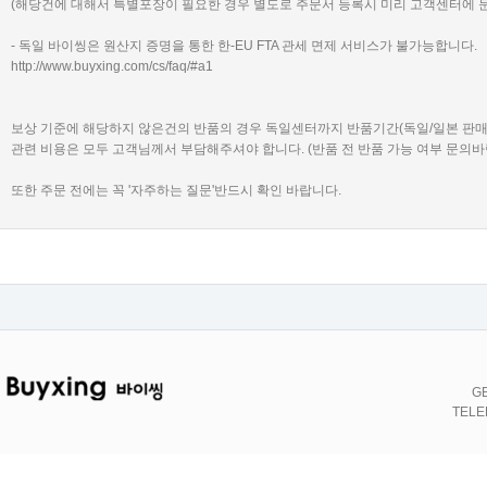
(해당건에 대해서 특별포장이 필요한 경우 별도로 주문서 등록시 미리 고객센터에 
- 독일 바이씽은 원산지 증명을 통한 한-EU FTA 관세 면제 서비스가 불가능합니다.
http://www.buyxing.com/cs/faq/#a1
보상 기준에 해당하지 않은건의 반품의 경우 독일센터까지 반품기간(독일/일본 판
관련 비용은 모두 고객님께서 부담해주셔야 합니다. (반품 전 반품 가능 여부 문의바
또한 주문 전에는 꼭 '자주하는 질문'반드시 확인 바랍니다.
GE
TELE