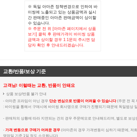
※ 독일 아마존 정책변경으로 인하여 바
이씽에 노출되고 있는 상품금액과 실시
간 판매중인 아마존 판매금액이 상이할
수 있습니다.
※ 주문 전 위 [아마존 페이지에서 상품
보기] 클릭 후 판매가격이 바이씽 상품
금액과 상이할 경우 1:1문의 주시면 담
당자 확인 후 안내드리겠습니다.
교환/반품/보상 기준
고객님! 이럴때는 교환, 반품이 안돼요
상품 보상/반품 불가 안내
- 아마존 프라임이 아닌 경우
단순 변심으로 반품이 어려울 수 있습니다
(주문 전 꼭
:
바이씽을 통해서 구매시에 바이씽 회사명으로 구매가 진행되기 때문에 독일법상 일
- 판매처의 상황에 따라 지연되는 건의 경우 주문메모로 안내해드리며, 별도로 보상
-
가격 변동으로 구매가 어려운 경우
(아마존의 경우 가격변동이 심하기 때문에, 저
영업일 기준 1일 정도 소요됩니다)