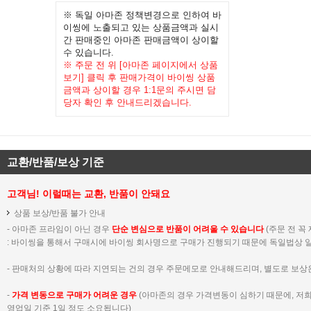
※ 독일 아마존 정책변경으로 인하여 바
이씽에 노출되고 있는 상품금액과 실시
간 판매중인 아마존 판매금액이 상이할
수 있습니다.
※ 주문 전 위 [아마존 페이지에서 상품
보기] 클릭 후 판매가격이 바이씽 상품
금액과 상이할 경우 1:1문의 주시면 담
당자 확인 후 안내드리겠습니다.
교환/반품/보상 기준
고객님! 이럴때는 교환, 반품이 안돼요
상품 보상/반품 불가 안내
- 아마존 프라임이 아닌 경우
단순 변심으로 반품이 어려울 수 있습니다
(주문 전 꼭
:
바이씽을 통해서 구매시에 바이씽 회사명으로 구매가 진행되기 때문에 독일법상 일
- 판매처의 상황에 따라 지연되는 건의 경우 주문메모로 안내해드리며, 별도로 보상
-
가격 변동으로 구매가 어려운 경우
(아마존의 경우 가격변동이 심하기 때문에, 저
영업일 기준 1일 정도 소요됩니다)